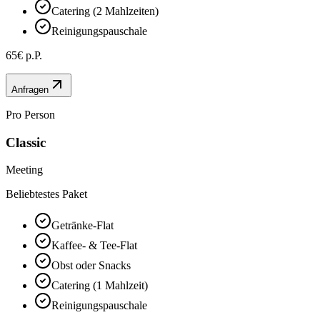
Catering (2 Mahlzeiten)
Reinigungspauschale
65€ p.P.
Anfragen
Pro Person
Classic
Meeting
Beliebtestes Paket
Getränke-Flat
Kaffee- & Tee-Flat
Obst oder Snacks
Catering (1 Mahlzeit)
Reinigungspauschale