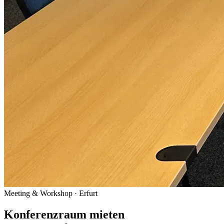
Meeting & Workshop · Erfurt
Konferenzraum mieten