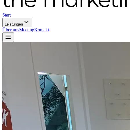
Start
Leistungen
Über uns
Meeting
Kontakt