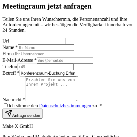
Meetingraum jetzt anfragen
Teilen Sie uns Ihren Wunschtermin, die Personenanzahl und Ihre
Anforderungen mit – wir bestätigen die Verfügbarkeit innerhalb von
24 Stunden.
Url
Name *
Firma
E-Mail-Adresse *
Telefon
Betreff *
Nachricht *
Ich stimme den
Datenschutzbestimmungen
zu. *
Anfrage senden
Make X GmbH
Ihre Werbe- und Marketingagentur aus Erfurt. Ganzheitliche