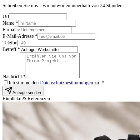
Schreiben Sie uns – wir antworten innerhalb von 24 Stunden.
Url
Name *
Firma
E-Mail-Adresse *
Telefon
Betreff *
Nachricht *
Ich stimme den
Datenschutzbestimmungen
zu. *
Anfrage senden
Einblicke & Referenzen