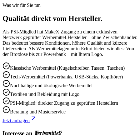
Was wir für Sie tun
Qualität direkt vom Hersteller.
Als PSI-Mitglied hat MakeX Zugang zu einem exklusiven
Netzwerk geprüfter Werbemittel-Hersteller – ohne Zwischenhändler.
Das bedeutet bessere Konditionen, höhere Qualität und kürzere
Lieferzeiten. Als Werbemittelagentur in Erfurt bieten wir alles: Von
der Brotdose bis zur Powerbank – mit Ihrem Logo.
Klassische Werbemittel (Kugelschreiber, Tassen, Taschen)
Tech-Werbemittel (Powerbanks, USB-Sticks, Kopfhörer)
Nachhaltige und ökologische Werbemittel
Textilien und Bekleidung mit Logo
PSI-Mitglied: direkter Zugang zu geprüften Herstellern
Beratung und Musterservice
Jetzt anfragen
Werbemittel
?
Interesse an