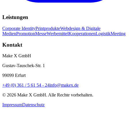
Leistungen
Corporate Identity
Printprodukte
Webdesign & Digitale
Medien
Promotion
Messe
Werbemittel
Kooperationen
Logistik
Meeting
Kontakt
Make X GmbH
Gustav-Tauschek-Str. 1
99099
Erfurt
+49 (0) 361 / 5 61 54 - 24
info@makex.de
©
2026
Make X GmbH. Alle Rechte vorbehalten.
Impressum
Datenschutz