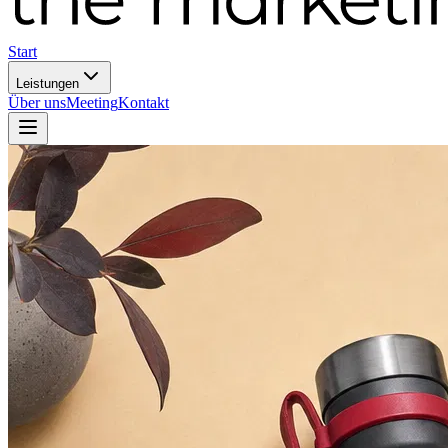
Start
Leistungen
Über uns
Meeting
Kontakt